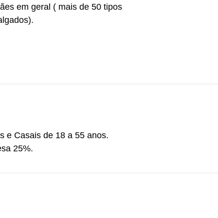
ães em geral ( mais de 50 tipos
algados).
 e Casais de 18 a 55 anos.
esa 25%.