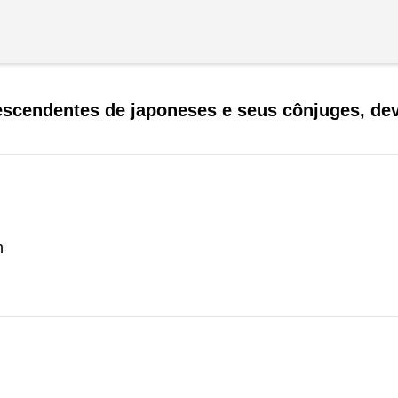
scendentes de japoneses e seus cônjuges, devi
n