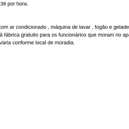
38 por hora.
com ar condicionado , máquina de lavar , fogão e gelade
à fábrica gratuito para os funcionários que moram no a
Varia conforme local de moradia.