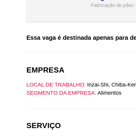
Fabricação de pães
Essa vaga é destinada apenas para de
EMPRESA
LOCAL DE TRABALHO:
Inzai-Shi, Chiba-Ke
SEGMENTO DA EMPRESA:
Alimentos
SERVIÇO