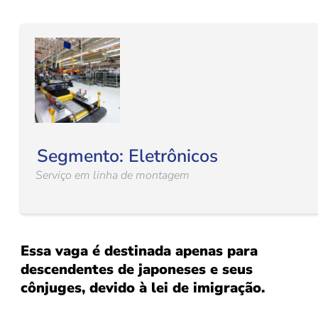
Segmento: Eletrônicos
Serviço em linha de montagem
Essa vaga é destinada apenas para
descendentes de japoneses e seus
cônjuges, devido à lei de imigração.