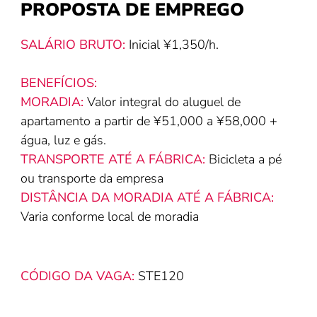
PROPOSTA DE EMPREGO
SALÁRIO BRUTO:
Inicial ¥1,350/h.
BENEFÍCIOS:
MORADIA:
Valor integral do aluguel de
apartamento a partir de ¥51,000 a ¥58,000 +
água, luz e gás.
TRANSPORTE ATÉ A FÁBRICA:
Bicicleta a pé
ou transporte da empresa
DISTÂNCIA DA MORADIA ATÉ A FÁBRICA:
V
aria conforme local de moradia
CÓDIGO DA VAGA:
STE120