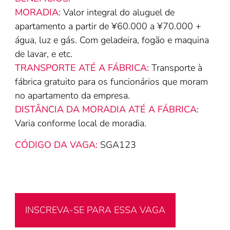
MORADIA:
Valor integral do aluguel de
apartamento a partir de ¥60.000 a ¥70.000 +
água, luz e gás. Com geladeira, fogão e maquina
de lavar, e etc.
TRANSPORTE ATÉ A FÁBRICA:
Transporte à
fábrica gratuito para os funcionários que moram
no apartamento da empresa.
DISTÂNCIA DA MORADIA ATÉ A FÁBRICA:
Varia conforme local de moradia.
CÓDIGO DA VAGA:
SGA123
INSCREVA-SE PARA ESSA VAGA