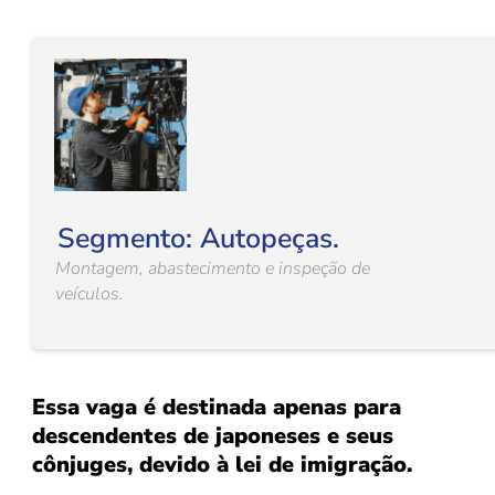
Segmento: Autopeças.
Montagem, abastecimento e inspeção de
veículos.
Essa vaga é destinada apenas para
descendentes de japoneses e seus
cônjuges, devido à lei de imigração.