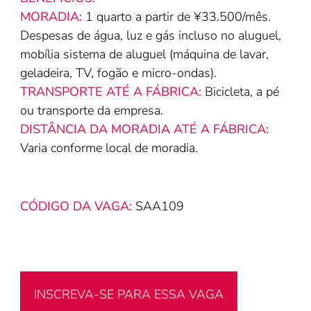
MORADIA:
1 quarto a partir de ¥33.500/mês.
Despesas de água, luz e gás incluso no aluguel,
mobília sistema de aluguel (máquina de lavar,
geladeira, TV, fogão e micro-ondas).
TRANSPORTE ATÉ A FÁBRICA:
Bicicleta, a pé
ou transporte da empresa.
DISTÂNCIA DA MORADIA ATÉ A FÁBRICA:
V
aria conforme local de moradia.
CÓDIGO DA VAGA:
SAA109
INSCREVA-SE PARA ESSA VAGA