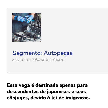
Segmento: Autopeças
Serviço em linha de montagem
Essa vaga é destinada apenas para
descendentes de japoneses e seus
cônjuges, devido à lei de imigração.