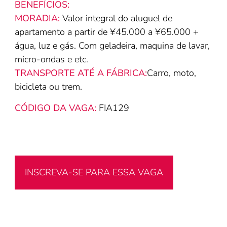
BENEFÍCIOS:
MORADIA:
Valor integral do aluguel de
apartamento a partir de ¥45.000 a ¥65.000 +
água, luz e gás. Com geladeira, maquina de lavar,
micro-ondas e etc.
TRANSPORTE ATÉ A FÁBRICA:
Carro, moto,
bicicleta ou trem.
CÓDIGO DA VAGA:
FIA129
INSCREVA-SE PARA ESSA VAGA