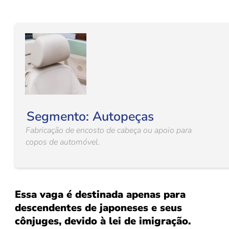
Segmento: Autopeças
Fabricação de encosto de cabeça ou apoio para
copos de automóvel.
Essa vaga é destinada apenas para
descendentes de japoneses e seus
cônjuges, devido à lei de imigração.