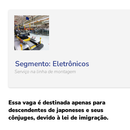
Segmento: Eletrônicos
Serviço na linha de montagem
Essa vaga é destinada apenas para
descendentes de japoneses e seus
cônjuges, devido à lei de imigração.