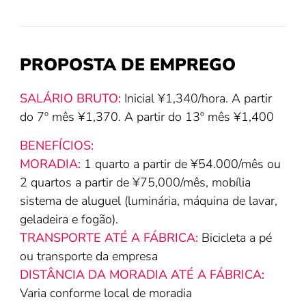
PROPOSTA DE EMPREGO
SALÁRIO BRUTO:
Inicial ¥1,340/hora. A partir
do 7º mês ¥1,370. A partir do 13º mês ¥1,400
BENEFÍCIOS:
MORADIA:
1 quarto a partir de ¥54.000/mês ou
2 quartos a partir de ¥75,000/mês, mobília
sistema de aluguel (luminária, máquina de lavar,
geladeira e fogão).
TRANSPORTE ATÉ A FÁBRICA:
Bicicleta a pé
ou transporte da empresa
DISTÂNCIA DA MORADIA ATÉ A FÁBRICA:
V
aria conforme local de moradia