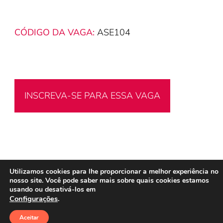
CÓDIGO DA VAGA:
ASE104
INSCREVA-SE PARA ESSA VAGA
Utilizamos cookies para lhe proporcionar a melhor experiência no
nosso site. Você pode saber mais sobre quais cookies estamos
usando ou desativá-los em
Configurações
.
Aceitar