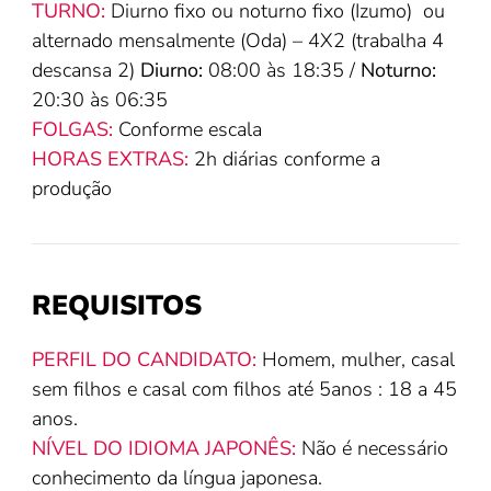
TURNO:
Diurno fixo ou noturno fixo (Izumo) ou
alternado mensalmente (Oda) – 4X2 (trabalha 4
descansa 2)
Diurno:
08:00 às 18:35 /
Noturno:
20:30 às 06:35
FOLGAS:
Conforme escala
HORAS EXTRAS:
2h diárias conforme a
produção
REQUISITOS
PERFIL DO CANDIDATO:
Homem, mulher, casal
sem filhos e casal com filhos até 5anos : 18 a 45
anos.
NÍVEL DO IDIOMA JAPONÊS:
Não é necessário
conhecimento da língua japonesa.